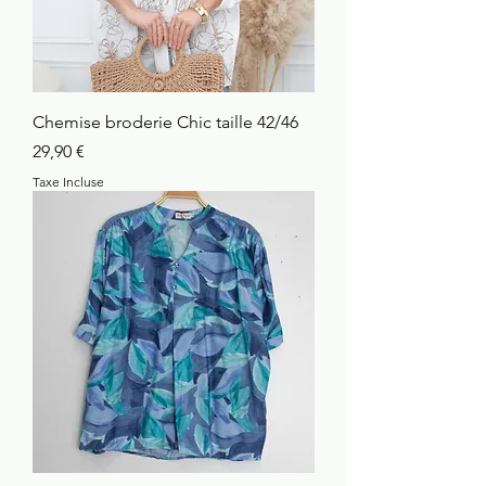
Chemise broderie Chic taille 42/46
Prix
29,90 €
Taxe Incluse