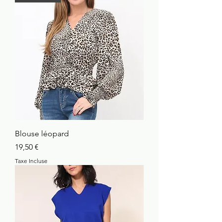
Blouse léopard
Prix
19,50 €
Taxe Incluse