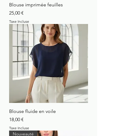
Blouse imprimée feuilles
Prix
25,00 €
Taxe Incluse
Blouse fluide en voile
Prix
18,00 €
Taxe Incluse
Nouveauté