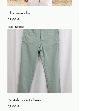
Chemise chic
Prix
25,00 €
Taxe Incluse
Pantalon vert d'eau
Prix
26,00 €