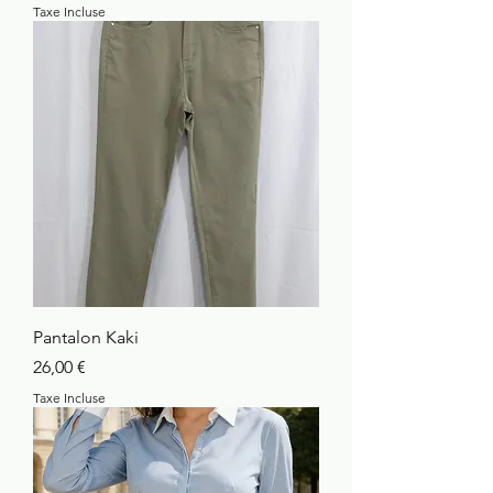
Taxe Incluse
Pantalon Kaki
Prix
26,00 €
Taxe Incluse