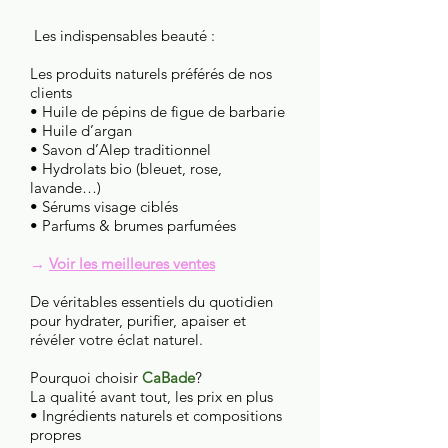
Les indispensables beauté :
Les produits naturels préférés de nos
clients
• Huile de pépins de figue de barbarie
• Huile d’argan
• Savon d’Alep traditionnel
• Hydrolats bio (bleuet, rose,
lavande…)
• Sérums visage ciblés
• Parfums & brumes parfumées
→
Voir les meilleures ventes
De véritables essentiels du quotidien
pour hydrater, purifier, apaiser et
révéler votre éclat naturel.
Pourquoi choisir
CaBade
?
La qualité avant tout, les prix en plus
• Ingrédients naturels et compositions
propres