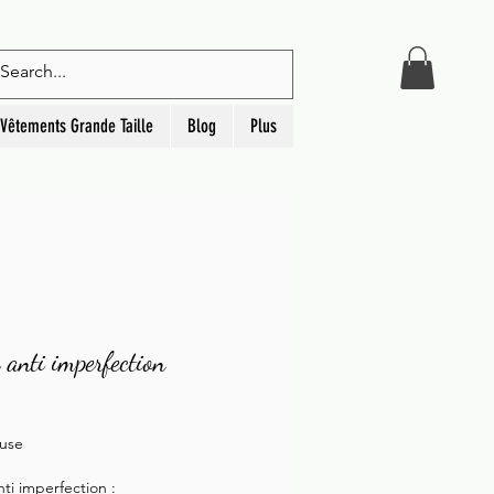
Connexion
Vêtements Grande Taille
Blog
Plus
anti imperfection
rix
luse
ti imperfection :