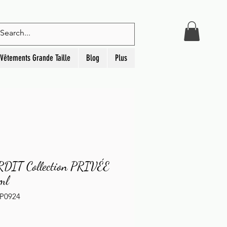
Connexion
Vêtements Grande Taille
Blog
Plus
DIT Collection PRIVÉE
ml
CP0924
rix