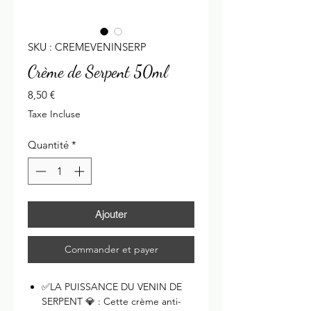
SKU : CREMEVENINSERP
Crème de Serpent 50ml
Prix
8,50 €
Taxe Incluse
Quantité
*
Ajouter
Commander et payer
✅LA PUISSANCE DU VENIN DE
SERPENT 💎 : Cette crème anti-