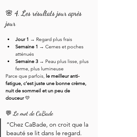
🌸 4. Les résultats jour après 
jour
Jour 1 →
 Regard plus frais
Semaine 1 →
 Cernes et poches 
atténués
Semaine 3 →
 Peau plus lisse, plus 
ferme, plus lumineuse
Parce que parfois, 
le meilleur anti-
fatigue, c’est juste une bonne crème, 
nuit de sommeil et un peu de 
douceur
 💛
💬 Le mot de CaBade
“Chez CaBade, on croit que la 
beauté se lit dans le regard. 