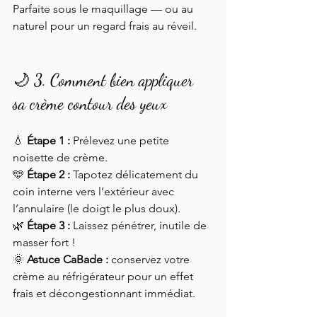
Parfaite sous le maquillage — ou au 
naturel pour un regard frais au réveil.
🌙 3. Comment bien appliquer 
sa crème contour des yeux
💧 
Étape 1 :
 Prélevez une petite 
noisette de crème.
🩵 
Étape 2 :
 Tapotez délicatement du 
coin interne vers l’extérieur avec 
l’annulaire (le doigt le plus doux).
🌿 
Étape 3 :
 Laissez pénétrer, inutile de 
masser fort !
🌞 
Astuce CaBade :
 conservez votre 
crème au réfrigérateur pour un effet 
frais et décongestionnant immédiat.