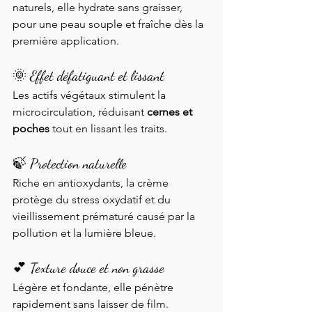
naturels, elle hydrate sans graisser, 
pour une peau souple et fraîche dès la 
première application.
🌞 Effet défatiguant et lissant
Les actifs végétaux stimulent la 
microcirculation, réduisant 
cernes et 
poches
 tout en lissant les traits.
🍃 Protection naturelle
Riche en antioxydants, la crème 
protège du stress oxydatif et du 
vieillissement prématuré causé par la 
pollution et la lumière bleue.
💕 Texture douce et non grasse
Légère et fondante, elle pénètre 
rapidement sans laisser de film. 