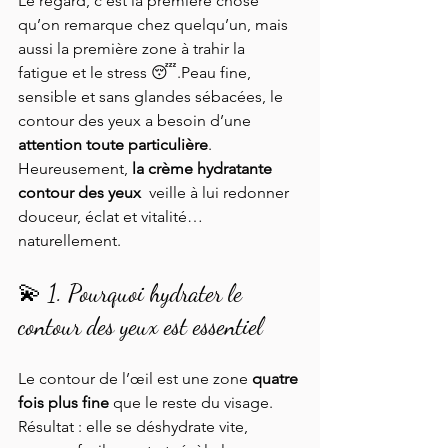
Le regard, c’est la première chose 
qu’on remarque chez quelqu’un, mais 
aussi la première zone à trahir la 
fatigue et le stress 😴.Peau fine, 
sensible et sans glandes sébacées, le 
contour des yeux a besoin d’une 
attention toute particulière
. 
Heureusement, 
la crème hydratante 
contour des yeux 
 veille à lui redonner 
douceur, éclat et vitalité… 
naturellement. 
💫 1. Pourquoi hydrater le 
contour des yeux est essentiel
Le contour de l’œil est une zone 
quatre 
fois plus fine
 que le reste du visage. 
Résultat : elle se déshydrate vite, 