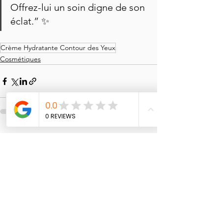
Offrez-lui un soin digne de son 
éclat.” ✨
Crème Hydratante Contour des Yeux
Cosmétiques
Voir tout
Posts récents